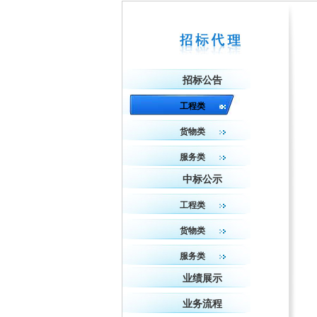
招标公告
工程类
货物类
服务类
中标公示
工程类
货物类
服务类
业绩展示
业务流程