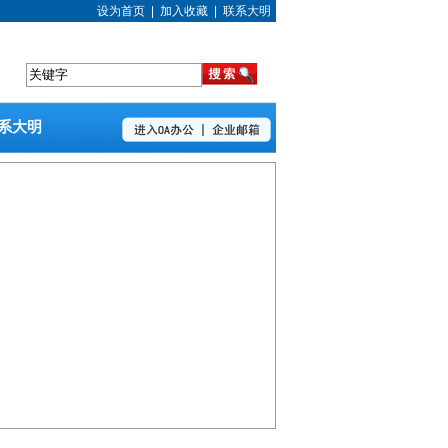
设为首页
|
加入收藏
|
联系大明
系大明