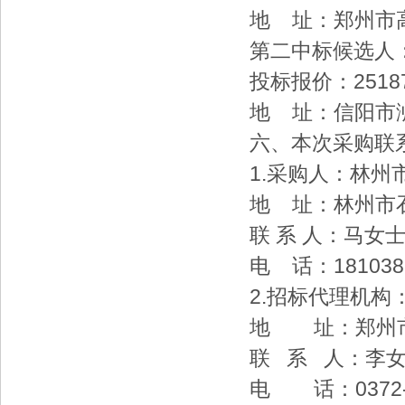
地 址：郑州市高
第二中标候选人
投标报价：25187
地 址：信阳市
六、本次采购联
1.采购人：林
地 址：林州市
联 系 人：马女
电 话：181038
2.招标代理机
地 址：郑州市
联 系 人
电 话：0372-68