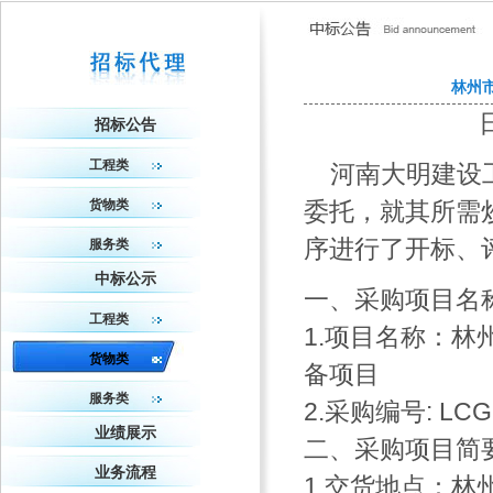
林州
招标公告
工程类
河南大明建设工
货物类
委托，就其所需
序进行了开标、
服务类
中标公示
一、采购项目名
工程类
1.项目名称：
货物类
备项目
服务类
2.采购编号: LCG
业绩展示
二、采购项目简
业务流程
1.交货地点：