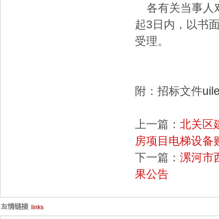
各有关当事人对
起3日内，以书
受理。
2016
附：招标文件
ui
上一篇：
北关区
房项目电梯设备
下一篇：
漯河市
果公告