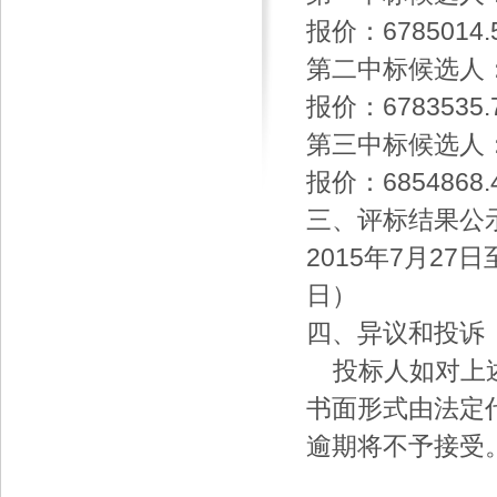
报价：678501
第二中标候选人
报价：678353
第三中标候选人
报价：685486
三、评标结果公
2015年7月27
日）
四、异议和投诉
投标人如对上述
书面形式由法定
逾期将不予接受
濮阳市房