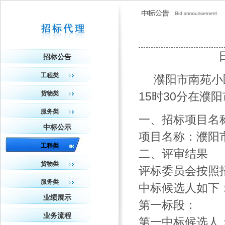
招标公告
工程类
濮阳市南苑小区
货物类
15时30分在
服务类
一、招标项目名
中标公示
项目名称：濮阳
工程类
二、评审结果
货物类
评标委员会按照
服务类
中标候选人如下
业绩展示
第一标段：
业务流程
第一中标候选人