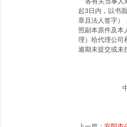
各有关当事人对
起3日内，以书
章且法人签字）
照副本原件及本
理）给代理公司
逾期未提交或未
中国石化销
河南大明
2015
上一篇：
安阳市