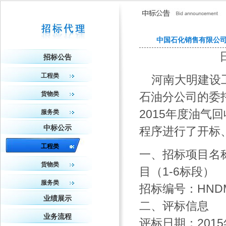
中国石化销售有限公司
招标公告
工程类
河南大明建设工
货物类
石油分公司的委
2015年度油气
服务类
中标公示
程序进行了开标
工程类
一、招标项目名
货物类
目（1-6标段）
服务类
招标编号：HNDMN
业绩展示
二、评标信息
业务流程
评标日期：2015