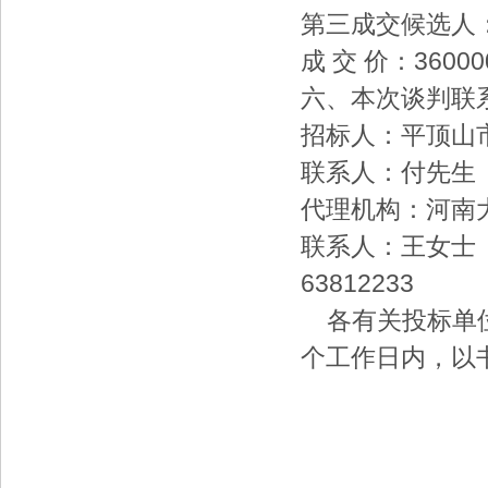
第三成交候选人
成 交 价：36000
六、本次谈判联
招标人：平顶山
联系人：付先生 联
代理机构：河南
联系人：王女士 联系
63812233
各有关投标单位
个工作日内，以
平顶山
201