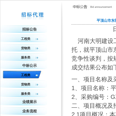
平顶山市东
招标公告
工程类
河南大明建设工
货物类
托，就平顶山市
竞争性谈判，按
服务类
中标公示
成交结果公布如
工程类
一、项目名称及
货物类
1、项目名称：
服务类
2、采购编号：GXQ
业绩展示
二、项目概况及
业务流程
2.1项目概况