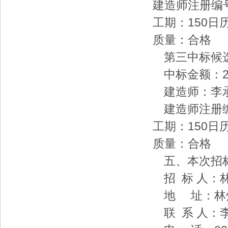
建造师注册编号：豫
工期：150日
质量：合格
第三中标候选
中标金额：2250
建造师：李
建造师注册编号：
工期：150日
质量：合格
五、本次招
招 标 人：林
地 址：林州
联 系 人：