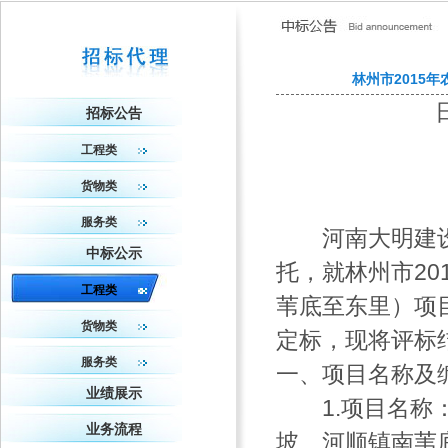
林州市2015
招标公告
工程类
货物类
服务类
河南大明建设
中标公示
托，就林州市2
工程类
苇底至东里）项
货物类
定标，现将评标
服务类
一、项目名称及
业绩展示
1.项目名称：
业务流程
坡、河顺镇南苇