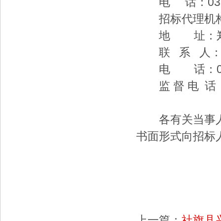
电 话：0372-
招标代理机构
地 址：郑州市
联 系 人
电 话：0372-6
监 督 电 话：0
各有关当事人
书面形式向招标
20
上一篇：
社旗县