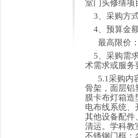
室门头修缮项
3、采购方
4、预算金
最高限价
5、采购需
术需求或服务
5.1采购内
骨架，面层铝
膜卡布灯箱造
电布线系统、
其他设备配件
清运。学科教
不锈钢门框；