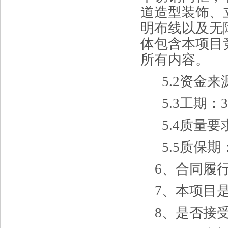
道造型装饰、
明布线以及无
体
包含本项目
所有内容。
5.2资金来
5.3工期：
5.4质量要
5.5质保
6、合同履
7、本项目
8、是否接