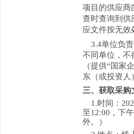
项目的供应商
查时查询到供
应文件按无效
3.4
单位负责
不同单位，不
（提供
“国家
东（或投资人
三、获取采购
1.时间：202
至12:00，下
外。）