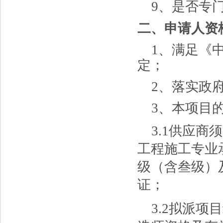
9、是否专
二、申请人资
1、满足《
定
；
2、落实政
3、
本项目
3.1
供应商须
工程施工专业
级（含叁级）
证；
3.2
拟派项目