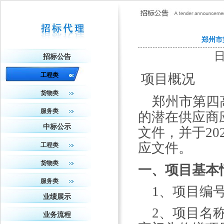
郑州市
日
招标公告
工程类
项目概况
货物类
郑州市第四
服务类
的潜在供应商
中标公示
文件，并于
20
应文件。
工程类
货物类
一、项目基本
服务类
1、项目编
业绩展示
2、项目名
业务流程