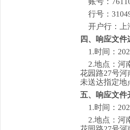
账号：
7611
行号：
3104
开户行：上
四、响应文件
1.时间：
20
2.地点：
花园路27号
未送达指定地
五、响应文件
1.时间：
20
2.地点：
花园路27号河