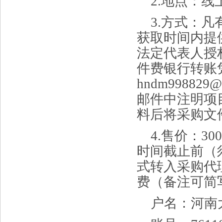
2.地点：线
3.方式：
获取时间内提
法定代表人授
件费银行转账
hndm9988
邮件中注明项
料后将采购文
4.售价：
300
时间截止前（
式转入采购代
费（备注可简
户名：河南