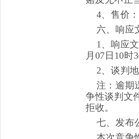
4、售价：
六、响应
1、响应
月
07
日
10
时
2、谈判
注：逾期
争性谈判文
拒收。
七、发布
本次竞争