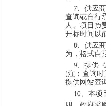
7、供应
查询或自行
人、项目负
开标时间以
8、供应
为，格式自
9、
提供
(注：査询
提供网站查
10、本
四、政府采