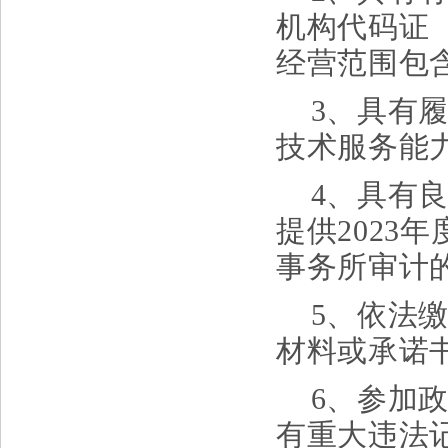
机构代码证
经营范围包
3、具有
技术服务能
4、具有
提供202
3
年
事务所审计
5、依法
材料或承诺书
6、参加
有重大违法