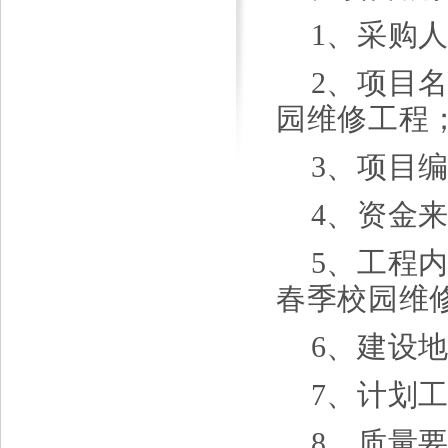
1、采购
2、项目
园维修工程
3、项目编
4、资金
5、工程
春季校园维
6、建设
7、计划
8、质量