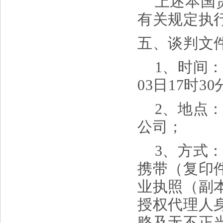
上述本国
有关规定执
五、谈判文
1、时间：
03
日
17时3
2、地点
公司；
3、方式
携带（复印
业执照（副
授权代理人
赂及无不正