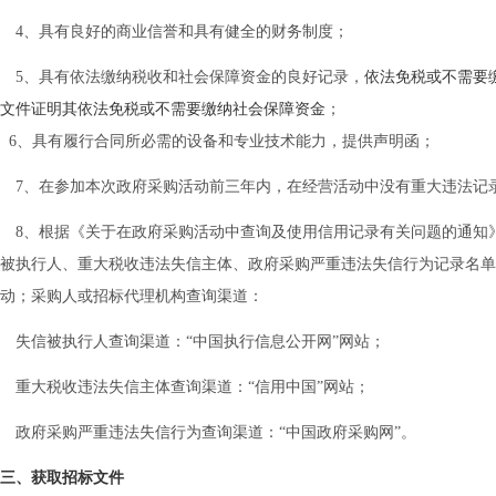
4、
具有良好的商业信誉和具有健全的财务制度；
5
、具有依法缴纳税收和社会保障资金的良好记录，
依法免税或不需要
文件证明其依法免税或不需要缴纳社会保障资金
；
6
、具有履行合同所必需的设备和专业技术能力，提供声明函；
7
、在参加本次政府采购活动前三年内，在经营活动中没有重大违法记
8
、根据《关于在政府采购活动中查询及使用信用记录有关问题的通知
被执行人、重大税收违法失信主体、政府采购严重违法失信行为记录名
动；采购人或招标代理机构查询渠道：
失信被执行人查询渠道：
“中国执行信息公开网”网站；
重大税收违法失信主体查询渠道：
“信用中国”网站；
政府采购严重违法失信行为查询渠道：
“中国政府采购网”。
三、获取招标文件