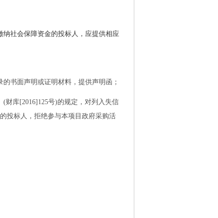
缴纳社会保障资金的投标人，应提供相应
录的书面声明或证明材料，提供声明函；
》
(财库[2016]125号)的规定，对列入失信
单的投标人，拒绝参与本项目政府采购活