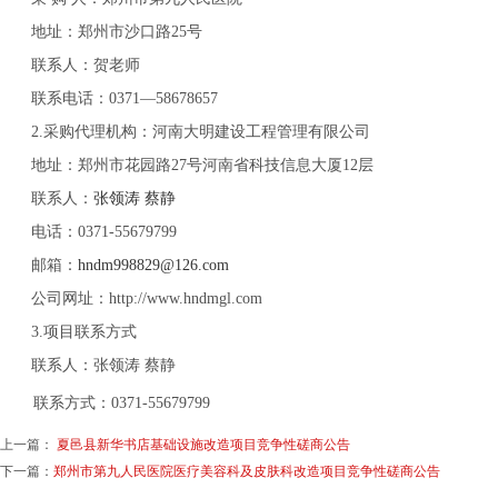
地址：郑州市沙口路
25号
联系人：贺老师
联系电话：
0371—58678657
2.采购代理机构：河南大明建设工程管理有限公司
地址：郑州市花园路
27号河南省科技信息大厦12层
联系人：
张领涛
蔡静
电话：
0371-55679799
邮箱：
hndm998829@126.com
公司网址：
http://www.hndmgl.com
3.项目联系方式
联系人：张领涛
蔡静
联系方式：
0371-55679799
上一篇：
夏邑县新华书店基础设施改造项目竞争性磋商公告
下一篇：
郑州市第九人民医院医疗美容科及皮肤科改造项目竞争性磋商公告