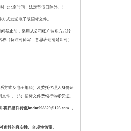
：30 时（北京时间，法定节假日除外。）
件方式发送电子版招标文件。
取时间截止前，采用从公司账户转账方式转
名称（备注可简写，意思表达清楚即可）
联系方式及电子邮箱）及委托代理人身份证
明文件，（3）招标文件费银行转帐凭证。
件传至hndm998829@126.com ，
应对资料的真实性、合规性负责。