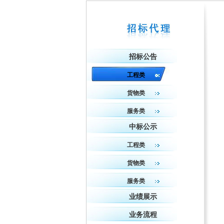
招标公告
工程类
货物类
服务类
中标公示
工程类
货物类
服务类
业绩展示
业务流程