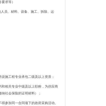
务要求等）
的
人员、材料、设备、施工、
拆除、
运
防设施工程专业承包二级及以上资质；
书和相关专业中级及以上职称，为供应商
法缴纳社会保险的证明材料）；
不得参加同一合同项下的政府采购活动。