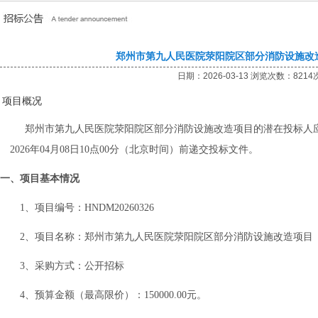
郑州市第九人民医院荥阳院区部分消防设施改
日期：2026-03-13 浏览次数：8214
项目概况
郑州市第九人民医院荥阳院区部分消防设施改造项目
的潜在投标人
202
6
年
04
月
08
日
10
点
00
分（北京时间）前递交投标文件。
一、项目基本情况
1、项目编号：
HNDM202
60326
2、项目名称：
郑州市第九人民医院荥阳院区部分消防设施改造项目
3、采购方式：公开招标
4、预算金额（最高限价）：
15
0000.00
元。