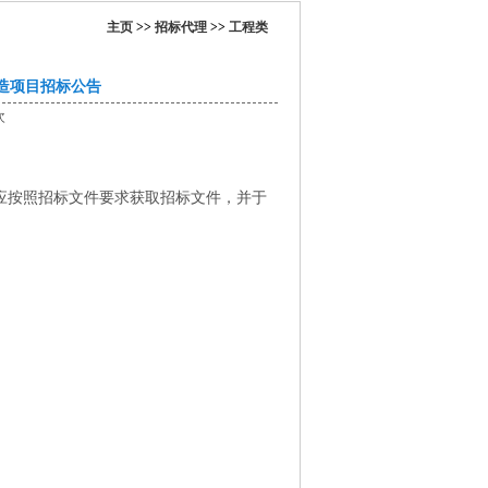
主页
>>
招标代理
>>
工程类
造项目招标公告
次
应按照招标文件要求获取招标文件，并于