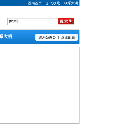
设为首页
|
加入收藏
|
联系大明
系大明