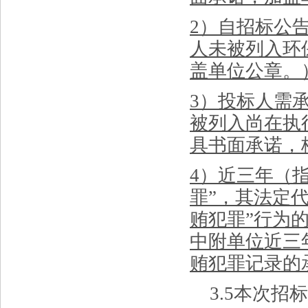
2）自招标公
人未被列入环
盖单位公章。
3）投标人需
被列入尚在执
具书面承诺，
4）近三年（
罪”，其法定
贿犯罪”行为
中附单位近三
贿犯罪记录的
3.
5
本次招