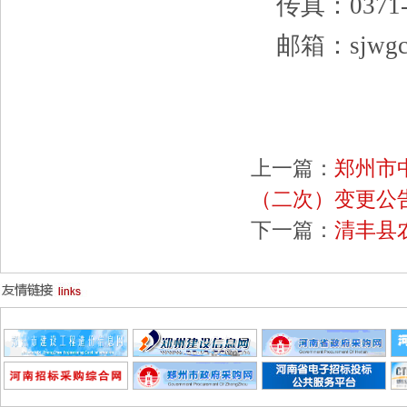
传真：
0371
邮箱：
sjwg
上一篇：
郑州市
（二次）变更公
下一篇：
清丰县