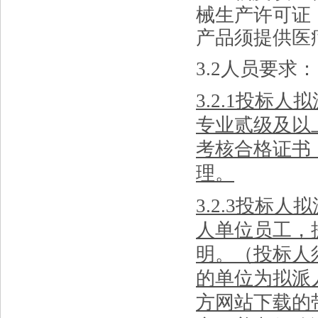
械生产许可证
产品须提供医
3.
2
人员要求：
3.2.1
投标人拟
专业贰级
及以
考核合格证书
理。
3.2.3投标
人单位员工，
明。（投标人
的单位为拟派
方网站下载的