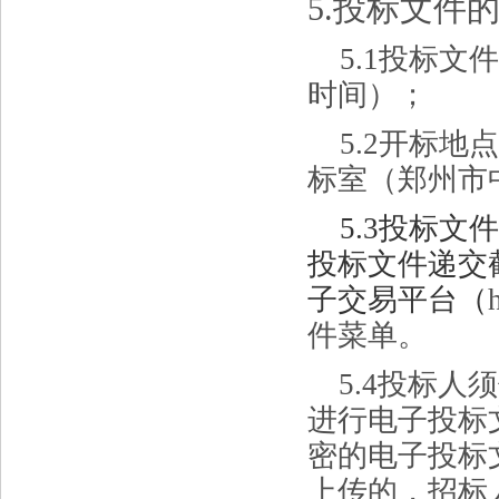
5
.投标文件
5.1投标文
时间）；
5.2开标
标室
（郑州市
5.3投标文
投标文件递交
子交易平台（
件菜单
。
5.4投标
进行电子投标
密的电子投标文
上传的，招标