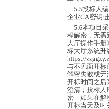
5.5投标
企业CA密钥
5.6本项
程解密，无需
大厅操作手册
标大厅系统升
https://zzggzy
与不见面开标
解密失败或无
开标时间之后
澄清；投标人
密；如果在解
开标当天及时