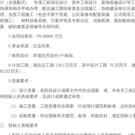
计（含装配式）、专项工程深化设计、室外工程设计、装饰装修设计等工
协调等相关手续办理，配合施工图纸审查及后续施工；协助建设单位完成
理，负责工程施工（包含不限于景观、公区装修等配套装修、正式电等工
程施工）、材料设备采购、方案评审及专家论证、试验检测、规划验收
案、缺陷修复及保修等全部内容。
5.合同估算价：约 68000 万元
6.资金来源：企业自筹。
7.标段划分：本项目共划分1个标段。
8.计划工期：项目总工期 1263 日历天，其中设计工期 76 日历天，
821日历天）。
9.质量要求：
（
1）设计质量：各阶段设计成果文件均符合国家、省、市有关工程
和招标人的具体要求，且设计成果通过审查；
（
2）施工质量：工程质量符合国家、行业现行规范和标准，达到合
（
3）采购质量：符合国家有关规范、标准，性能良好，满足招标人
三、投标人资格要求