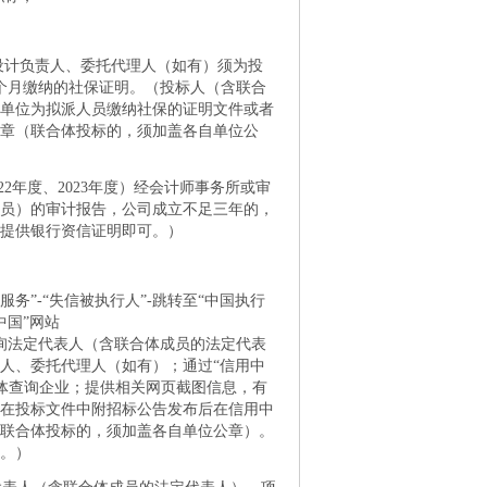
设计负责人、委托代理人（如有）须为投
意1个月缴纳的社保证明。（投标人（含联合
单位为拟派人员缴纳社保的证明文件或者
公章（联合体投标的，须加盖各自单位公
22年度、2023年度）经会计师事务所或审
员）的审计报告，公司成立不足三年的，
提供银行资信证明即可。）
n/）“信用服务”-“失信被执行人”-跳转至“中国执行
信用中国”网站
人名单查询”查询法定代表人（含联合体成员的法定代表
人、委托代理人（如有）；通过“信用中
税收违法失信主体查询企业；提供相关网页截图信息，有
在投标文件中附招标公告发布后在信用中
联合体投标的，须加盖各自单位公章）。
。）