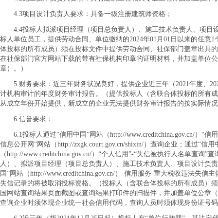
4.3项目设计负责人要求：具备一级注册建筑师资格；
4.4投标人拟派项目经理（项目总负责人）、施工技术负责人、项目
标人单位员工，提供劳动合同、单位缴纳的2024年01月01日以来的任
体投标的所有成员）须在投标文件中提供劳动合同、社保部门盖章出具的
在社保部门官方网站下载的带有社保机构印章的证明材料，并加盖单位
章）。）
5.财务要求：近三年财务状况良好，提供企业近三年（2021年度、20
计机构审计的年度财务审计报告。（提供投标人（含联合体投标的所有成
从成立年份开始提供，新成立的企业无法提供财务审计报告的按实际情况
6.信誉要求：
6.1投标人通过“信用中国”网站（http://www.creditchina.gov.c
信息公开网”网站（http://zxgk.court.gov.cn/shixin/）查询企业；通过“
（http://www.creditchina.gov.cn/）“个人信用”-“失信被执行
人）、拟派项目经理（项目总负责人）、施工技术负责人、项目设计负责
国”网站（http://www.creditchina.gov.cn/）-信用服务-重大
失信记录的将被取消投标资格。（投标人（含联合体投标的所有成员）须
国网站查询结果页面截图或查询结果打印件的扫描件，并加盖单位公章（
查询企业时须体现
企业
统一社会信用代码，查询人员时须体现身份证号码