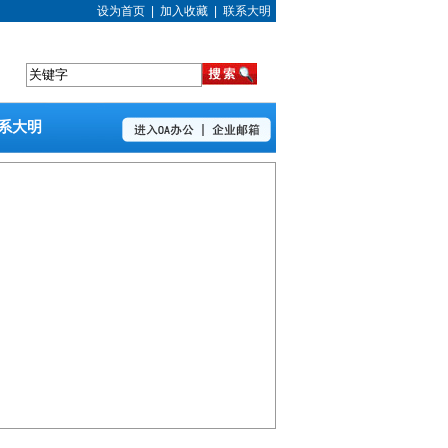
设为首页
|
加入收藏
|
联系大明
系大明