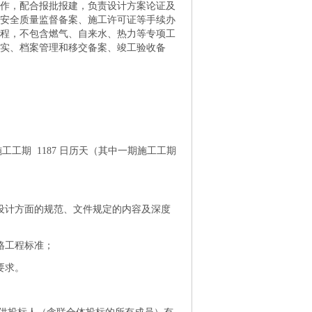
作，配合报批报建，负责设计方案论证及
安全质量监督备案、施工许可证等手续办
程，不包含燃气、自来水、热力等专项工
核实、档案管理和移交备案、竣工验收备
施工工期 1187 日历天（其中一期施工工期
设计方面的规范、文件规定的内容及深度
格工程标准；
要求。