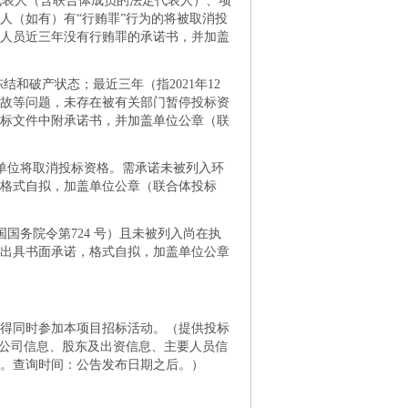
法定代表人（含联合体成员的法定代表人）、项
人（如有）有“行贿罪”行为的将被取消投
人员近三年没有行贿罪的承诺书，并加盖
结和破产状态；最近三年（指2021年12
事故等问题，未存在被有关部门暂停投标资
标文件中附承诺书，并加盖单位公章（联
的单位将取消投标资格。需承诺未被列入环
，格式自拟，加盖单位公章（联合体投标
国国务院令第724 号）且未被列入尚在执
出具书面承诺，格式自拟，加盖单位公章
得同时参加本项目招标活动。（提供投标
的公司信息、股东及出资信息、主要人员信
。查询时间：公告发布日期之后。）