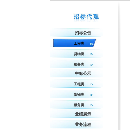
招标公告
工程类
货物类
服务类
中标公示
工程类
货物类
服务类
业绩展示
业务流程