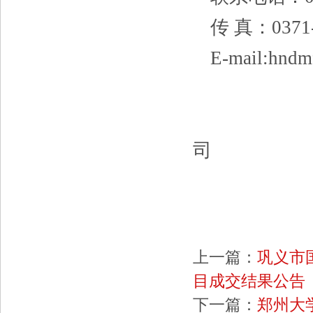
传
真：
0371
E-
mail:hnd
司
上一篇：
巩义市
目成交结果公告
下一篇：
郑州大