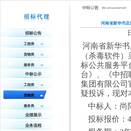
河南省新华书店
招标公告
河南省新华书
工程类
（杀毒软件）
货物类
标公共服务平
服务类
台》、《中招
中标公示
集团有限公司
工程类
疑投诉，现对
货物类
中标人：
尚
服务类
业绩展示
投标报价：
业务流程