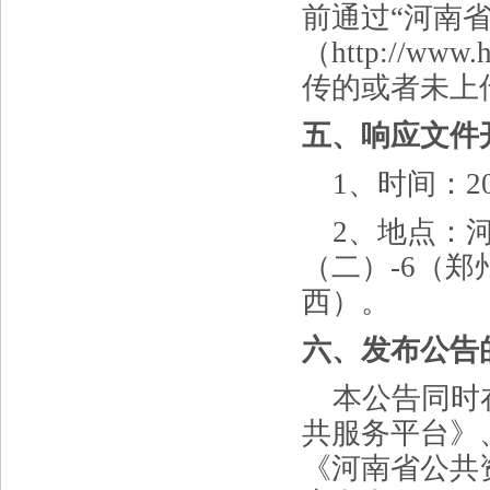
前通过“河南
（http://w
传的或者未上
五、响应文件
1、时间：20
2、地点：
（
二
）
-6
（郑
西）。
六、发布公告
本公告同时
共服务平台》
《河南省公共