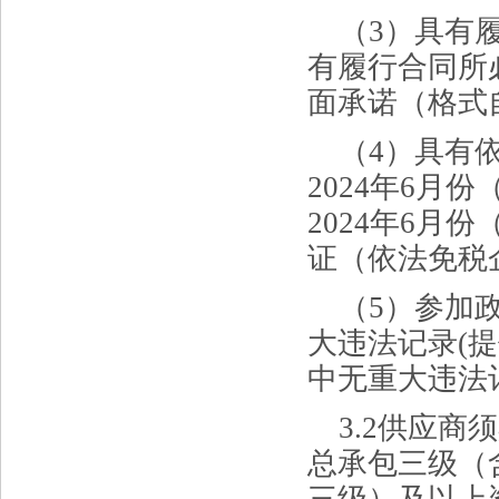
（
3）具有
有履行合同所
面承诺（格式
（
4）具有
2024年6
2024年6
证（依法免税
（
5）参加
大违法记录(
中无重大违法
3.2
供应商须
总承包三级（
三级）及以上