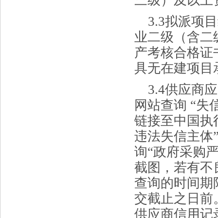
3.3
拟派项目
业二级（含二
产考核合格证
具无在建项目
3.4
供应商
应
网站查询 “
链接至中国执
违法失信主体
询“政府采购
截图，若有不良
查询的时间期
交截止之日前
供应商信用记