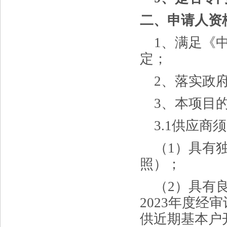
二、申请人资
1、满足《
定；
2、落实政
3、本项目
3.1供应商
（
1）具有
照）；
（
2）具有
2023年度
供近期基本户