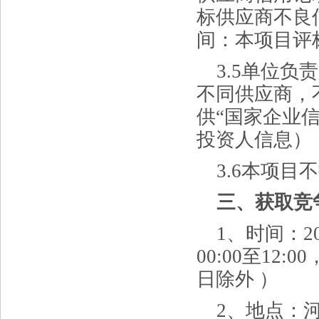
标供应商不良
间：本项目评
3.
5
单位负责
不同供应商，
供
“国家企业
投资人信息）
3.
6
本项目不
三、获取竞
1、时间：20
00:00至12
日除外 ）
2、地点：