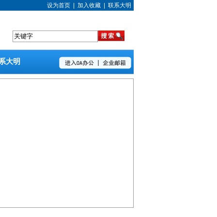
设为首页
|
加入收藏
|
联系大明
系大明