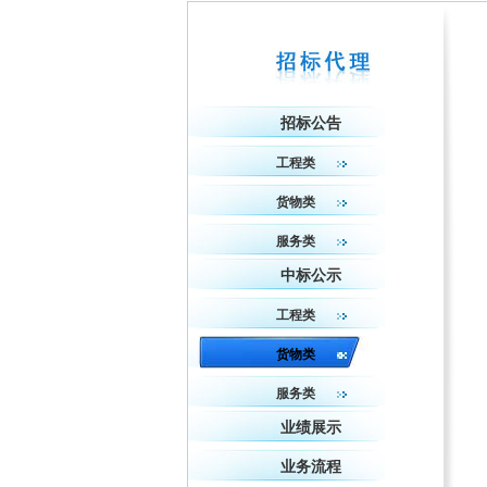
招标公告
工程类
货物类
服务类
中标公示
工程类
货物类
服务类
业绩展示
业务流程